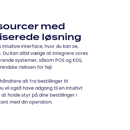
ssourcer med
iserede løsning
 intuitive interface, hvor du kan se,
 Du kan altid vælge at integrere vores
erende systemer, såsom POS og KDS,
ndske risikoen for fejl.
ndtere alt fra bestillinger til
 vil også have adgang til en intuitivt
at holde styr på dine bestillinger i
rkant med din operation.