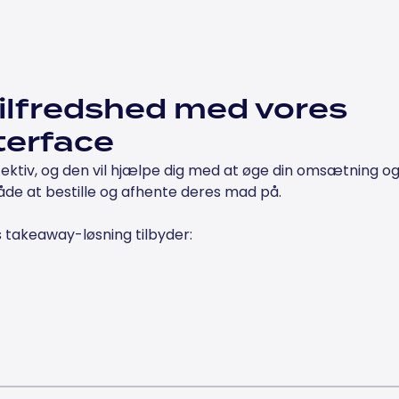
tilfredshed med vores
terface
ektiv, og den vil hjælpe dig med at øge din omsætning o
e at bestille og afhente deres mad på.
s takeaway-løsning tilbyder: