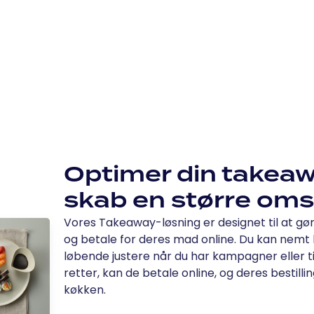
Optimer din takea
skab en større om
Vores Takeaway-løsning er designet til at gør
og betale for deres mad online. Du kan nemt 
løbende justere når du har kampagner eller t
retter, kan de betale online, og deres bestilling
køkken.