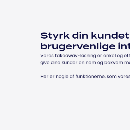
Styrk din kunde
brugervenlige in
Vores takeaway-løsning er enkel og eff
give dine kunder en nem og bekvem måd
Her er nogle af funktionerne, som vore