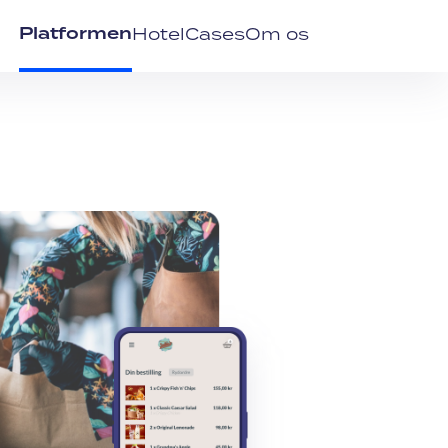
Platformen
Hotel
Cases
Om os