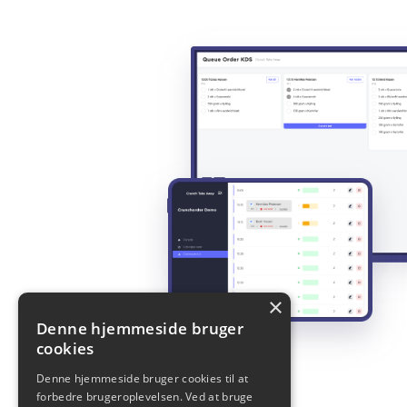
×
Denne hjemmeside bruger
cookies
Denne hjemmeside bruger cookies til at
forbedre brugeroplevelsen. Ved at bruge