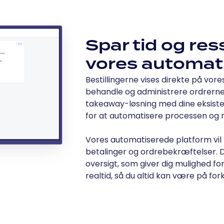
Spar tid og re
vores automat
Bestillingerne vises direkte på vores
behandle og administrere ordrerne.
takeaway-løsning med dine eksist
for at automatisere processen og mi
Vores automatiserede platform vil hå
betalinger og ordrebekræftelser. Du
oversigt, som giver dig mulighed for 
realtid, så du altid kan være på fo