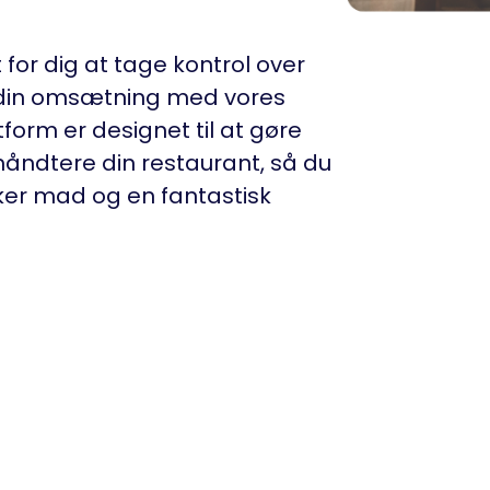
 for dig at tage kontrol over
din omsætning med vores
form er designet til at gøre
 håndtere din restaurant, så du
ker mad og en fantastisk