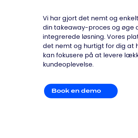
Vi har gjort det nemt og enkelt
din takeaway-proces og øge 
integrerede løsning. Vores plat
det nemt og hurtigt for dig at
kan fokusere på at levere læk
kundeoplevelse.
Book en demo