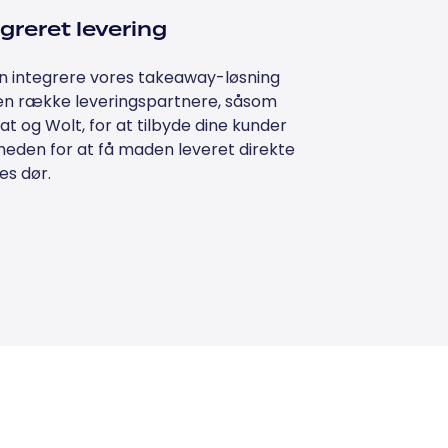
greret levering
n integrere vores takeaway-løsning
n række leveringspartnere, såsom
at og Wolt, for at tilbyde dine kunder
heden for at få maden leveret direkte
res dør.