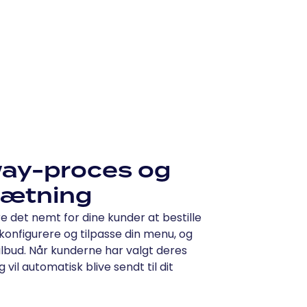
way-proces og
sætning
e det nemt for dine kunder at bestille
konfigurere og tilpasse din menu, og
ilbud. Når kunderne har valgt deres
 vil automatisk blive sendt til dit