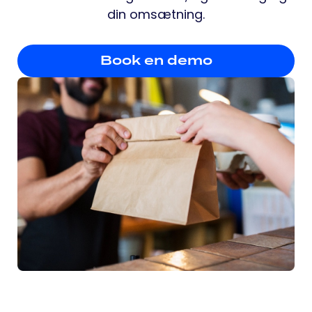
din omsætning.
Book en demo